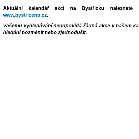
Aktuální kalendář akcí na Bystřicku naleznete 
www.bystricenp.cz
.
Vašemu vyhledávání neodpovídá žádná akce v našem kal
hledání pozměnit nebo zjednodušit.