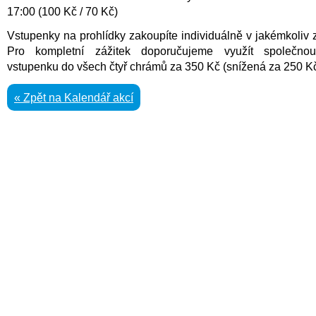
17:00 (100 Kč / 70 Kč)
Vstupenky na prohlídky zakoupíte individuálně v jakémkoliv z
Pro kompletní zážitek doporučujeme využít společno
vstupenku do všech čtyř chrámů za 350 Kč (snížená za 250 Kč
« Zpět na Kalendář akcí