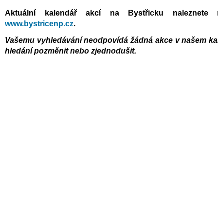
Aktuální kalendář akcí na Bystřicku naleznete 
www.bystricenp.cz
.
Vašemu vyhledávání neodpovídá žádná akce v našem kal
hledání pozměnit nebo zjednodušit.