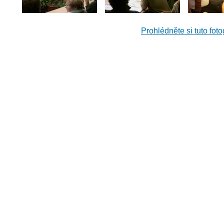
Prohlédněte si tuto foto