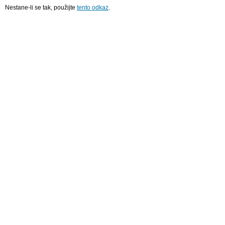
Nestane-li se tak, použijte
tento odkaz
.