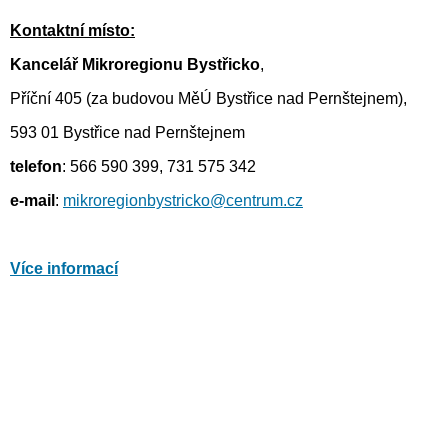
Kontaktní místo:
Kancelář Mikroregionu Bystřicko
,
Příční 405 (za budovou MěÚ Bystřice nad Pernštejnem),
593 01 Bystřice nad Pernštejnem
telefon
: 566 590 399, 731 575 342
e-mail
:
mikroregionbystricko@
centrum.cz
Více informací