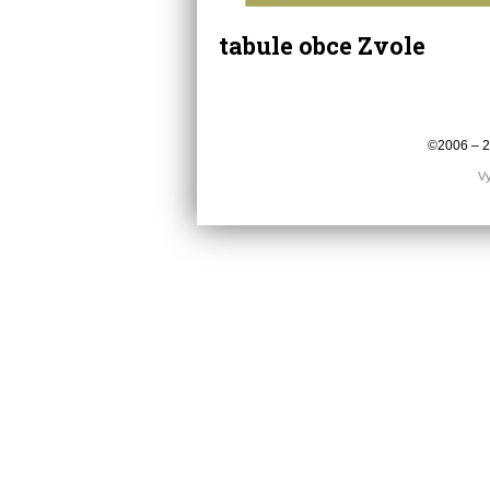
tabule obce Zvole
©2006 – 
Vy