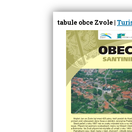
tabule obce Zvole
|
Turi